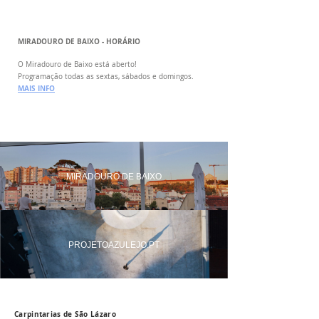
MIRADOURO DE BAIXO - HORÁRIO
O Miradouro de Baixo está aberto!
Programação todas as sextas, sábados e domingos.
MAIS INFO
MIRADOURO DE BAIXO
PROJETOAZULEJO.PT
Carpintarias de São Lázaro