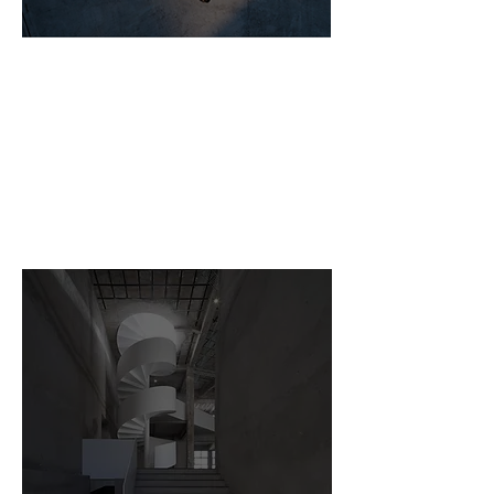
Projeto Azulejo
Ler mais