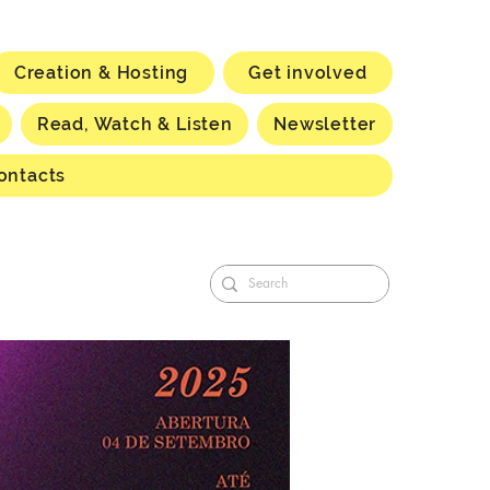
Creation & Hosting
Get involved
Read, Watch & Listen
Newsletter
ontacts