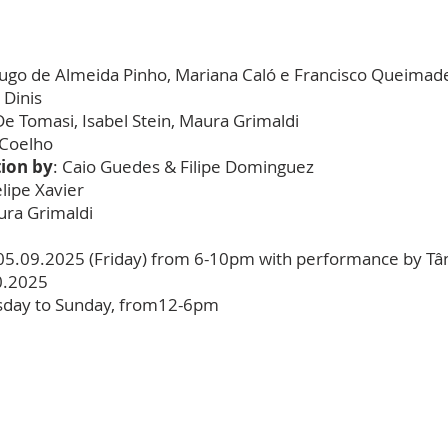
ugo de Almeida Pinho, Mariana Caló e Francisco Queimade
 Dinis
De Tomasi, Isabel Stein, Maura Grimaldi
 Coelho
tion by
: Caio Guedes & Filipe Dominguez
elipe Xavier
ura Grimaldi
 05.09.2025 (Friday) from 6-10pm with performance by Tân
0.2025
rsday to Sunday, from12-6pm