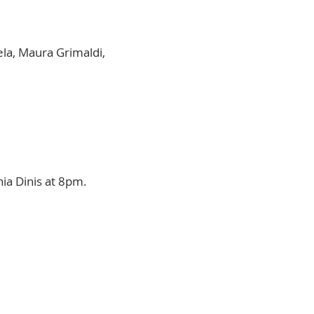
la, Maura Grimaldi,
ia Dinis at 8pm.