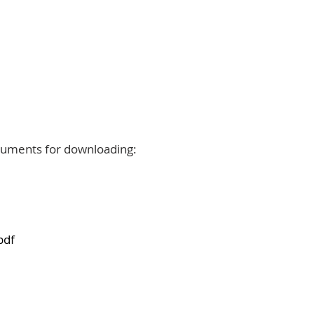
uments for downloading:
pdf