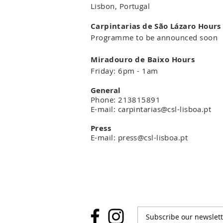
Lisbon, Portugal
Carpintarias de São Lázaro Hours
Programme to be announced soon
Miradouro de Baixo Hours
Friday: 6pm - 1am
General
Phone: 213815891
E-mail: carpintarias@csl-lisboa.pt
Pres
s
E-mail: press@csl-lisboa.pt
Subscribe our newslett