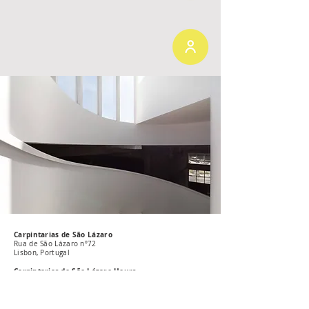
Carpintarias de São Lázaro
Rua de São Lázaro nº72
Lisbon, Portugal
Carpintarias de São Lázaro Hours
Programme to be announced soon
Miradouro de Baixo Hours