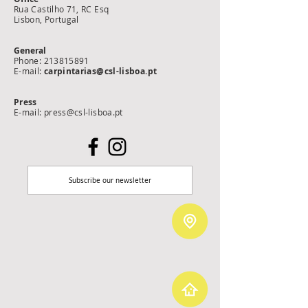
Rua Castilho 71, RC Esq
Lisbon, Portugal
General
Phone:
213815891
E-mail:
carpintarias@csl-lisboa.pt
Press
E-mail: press@csl-lisboa.pt
Subscribe our newsletter