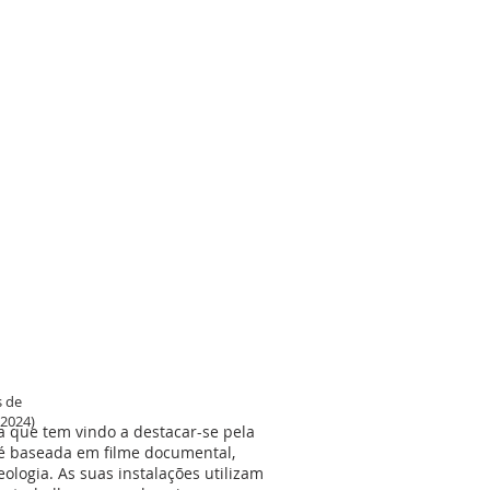
s de
 2024)
a que tem vindo a destacar-se pela
r é baseada em filme documental,
ologia. As suas instalações utilizam