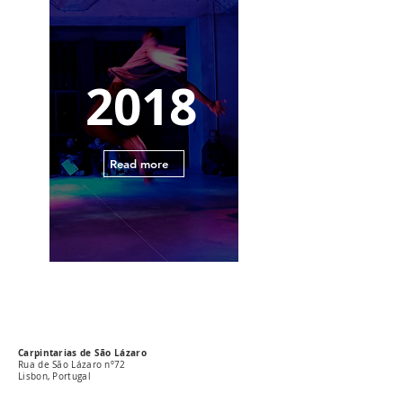
2018
Read more
Carpintarias de São Lázaro
Rua de São Lázaro nº72
Lisbon, Portugal
Carpintarias de São Lázaro Hours