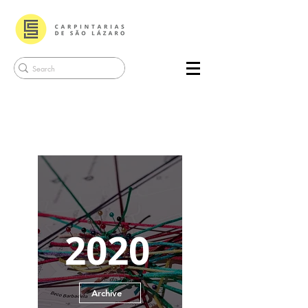
2020
Archive