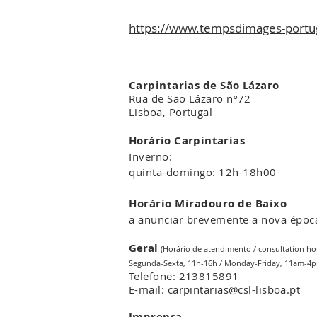
https://www.tempsdimages-portu
Carpintarias de São Lázaro
Rua de São Lázaro nº72
Lisboa, Portugal
Horário Carpintarias
Inverno:
quinta-domingo: 12h-18h00
Horário Miradouro de Baixo
a anunciar brevemente a nova époc
Geral
(Horário de atendimento / consultation ho
Segunda-Sexta, 11h-16h / Monday-Friday, 11am-4
Telefone: 213815891
E-mail: carpintarias@csl-lisboa.pt
Imprensa