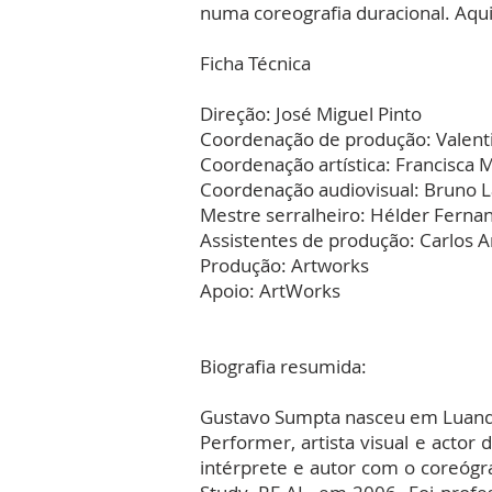
numa coreografia duracional. Aqu
Ficha Técnica
Direção: José Miguel Pinto
Coordenação de produção: Valen
Coordenação artística: Francisca
Coordenação audiovisual: Bruno 
Mestre serralheiro: Hélder Ferna
Assistentes de produção: Carlos Ar
Produção: Artworks
Apoio: ArtWorks
Biografia resumida:
Gustavo Sumpta nasceu em Luanda
Performer, artista visual e actor
intérprete e autor com o coreógra