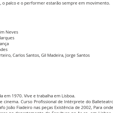
i, o palco e o performer estarão sempre em movimento.
tim Neves
 Marques
Lança
ndes
teiro, Carlos Santos, Gil Madeira, Jorge Santos
 em 1970. Vive e trabalha em Lisboa.
 de cinema. Curso Profissional de Intérprete do Balleteatr
fo João Fiadeiro nas peças Existência de 2002, Para ond