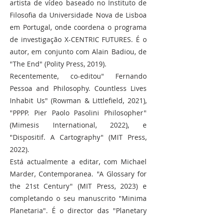
artista de vídeo baseado no Instituto de
Filosofia da Universidade Nova de Lisboa
em Portugal, onde coordena o programa
de investigação X-CENTRIC FUTURES. É o
autor, em conjunto com Alain Badiou, de
"The End" (Polity Press, 2019).
Recentemente, co-editou" Fernando
Pessoa and Philosophy. Countless Lives
Inhabit Us" (Rowman & Littlefield, 2021),
"PPPP. Pier Paolo Pasolini Philosopher"
(Mimesis International, 2022), e
"Dispositif. A Cartography" (MIT Press,
2022).
Está actualmente a editar, com Michael
Marder, Contemporanea. "A Glossary for
the 21st Century" (MIT Press, 2023) e
completando o seu manuscrito "Minima
Planetaria". É o director das "Planetary