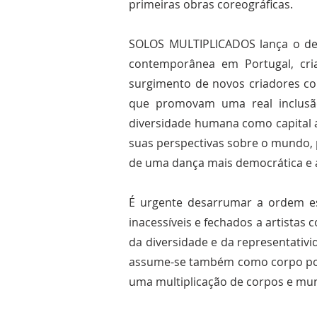
primeiras obras coreográficas.
SOLOS MULTIPLICADOS lança o de
contemporânea em Portugal, cria
surgimento de novos criadores com
que promovam uma real inclusão 
diversidade humana como capital ar
suas perspectivas sobre o mundo, p
de uma dança mais democrática e a
É urgente desarrumar a ordem est
inacessíveis e fechados a artistas
da diversidade e da representativi
assume-se também como corpo políti
uma multiplicação de corpos e mun