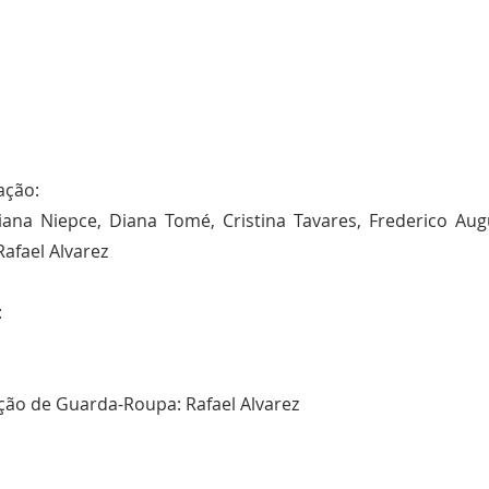
ação:
Diana Niepce, Diana Tomé, Cristina Tavares, Frederico Aug
Rafael Alvarez
:
ção de Guarda-Roupa: Rafael Alvarez