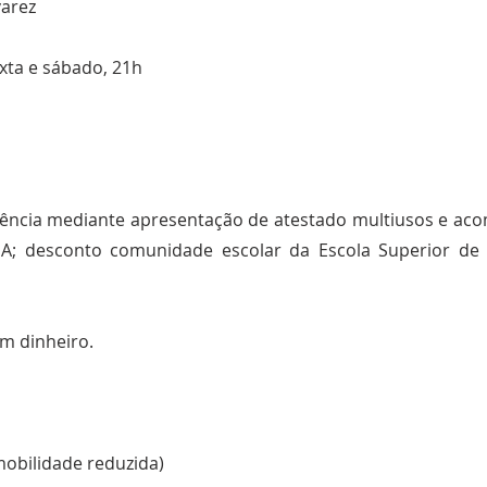
varez
exta e sábado, 21h
iência mediante apresentação de atestado multiusos e aco
GA; desconto comunidade escolar da Escola Superior de
m dinheiro.
mobilidade reduzida)