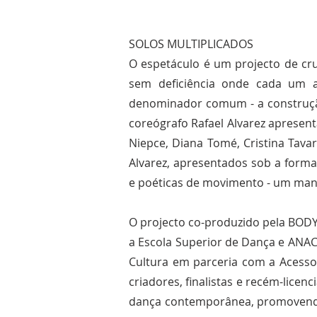
SOLOS MULTIPLICADOS
O espetáculo é um projecto de cr
sem deficiência onde cada um a
denominador comum - a construção
coreógrafo Rafael Alvarez apresent
Niepce, Diana Tomé, Cristina Tavar
Alvarez, apresentados sob a forma
e poéticas de movimento - um mani
O projecto co-produzido pela BOD
a Escola Superior de Dança e ANAC
Cultura em parceria com a Acesso 
criadores, finalistas e recém-lice
dança contemporânea, promovendo 