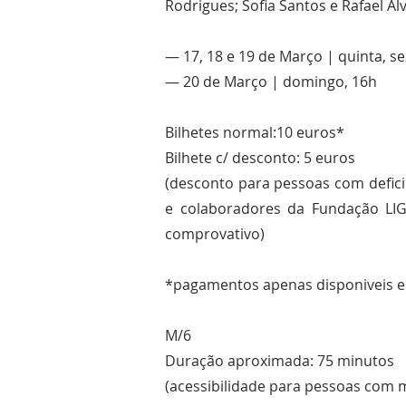
Rodrigues; Sofia Santos e Rafael Al
— 17, 18 e 19 de Março | quinta, s
​— 20 de Março | domingo, 16h
Bilhetes normal:10 euros*
Bilhete c/ desconto: 5 euros
(desconto para pessoas com defic
e colaboradores da Fundação LI
comprovativo)
*pagamentos apenas disponiveis e
M/6
Duração aproximada: 75 minutos
(acessibilidade para pessoas com 