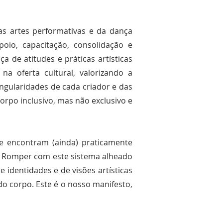
 artes performativas e da dança
oio, capacitação, consolidação e
 de atitudes e práticas artísticas
a oferta cultural, valorizando a
ingularidades de cada criador e das
orpo inclusivo, mas não exclusivo e
se encontram (ainda) praticamente
es. Romper com este sistema alheado
 identidades e de visões artísticas
do corpo. Este é o nosso manifesto,