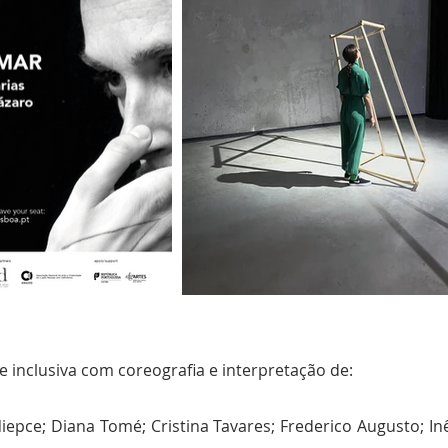
 inclusiva com coreografia e interpretação de:
Niepce; Diana Tomé; Cristina Tavares; Frederico Augusto; I