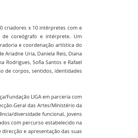
 criadores x 10 intérpretes com e
 de coreógrafo e intérprete. Um
adoria e coordenação artística do
e Ariadne Uria, Daniela Reis, Diana
na Rodrigues, Sofia Santos e Rafael
o de corpos, sentidos, identidades
nça/Fundação LIGA em parceria com
cção-Geral das Artes/Ministério da
ncia/diversidade funcional, jovens
idados com percurso estabelecido na
 direcção e apresentação das suas