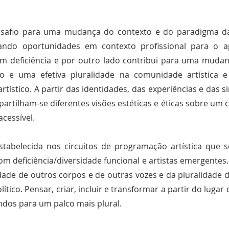
safio para uma mudança do contexto e do paradigma das
ndo oportunidades em contexto profissional para o ap
 deficiência e por outro lado contribui para uma mudança
e uma efetiva pluralidade na comunidade artística e n
tístico. A partir das identidades, das experiências e das s
artilham-se diferentes visões estéticas e éticas sobre um c
cessível.
abelecida nos circuitos de programação artística que 
 com deficiência/diversidade funcional e artistas emergent
dade de outros corpos e de outras vozes e da pluralidade de
co. Pensar, criar, incluir e transformar a partir do lugar 
dos para um palco mais plural.