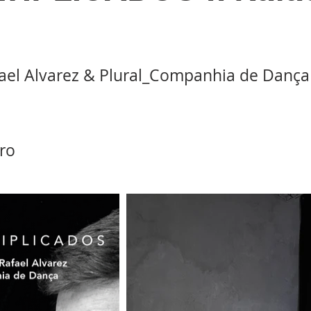
el Alvarez & Plural_Companhia de Dança
ro