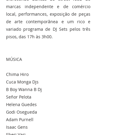
marcas independente e de comércio
local, performances, exposição de peças
de arte contemporânea e um rico e
variado programa de DJ Sets pelos três
pisos, das 17h às 3h00.
MÚSICA
Chima Hiro
Cuca Monga Djs
B Boy Wanna B Dj
Señor Pelota
Helena Guedes
Godi Osegueda
Adam Purnell
Isaac Gens
Sheri Vari