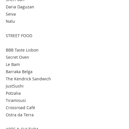
Daria Daguzan
Seiva
Nalu
STREET FOOD
BBB Taste Lisbon
Secret Oven
Le Bam
Barraka Belga
The Kendrick Sandwich
JustSushi
Potzalia
Tiramisusi
Crossroad Café
Ostra da Terra