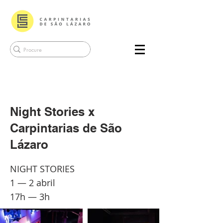
Night Stories x
Carpintarias de São
Lázaro
NIGHT STORIES
1 — 2 abril
17h — 3h