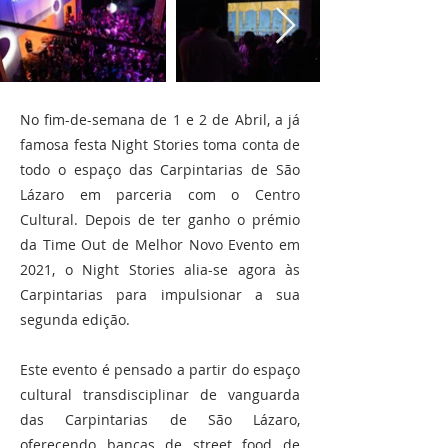
No fim-de-semana de 1 e 2 de Abril, a já
famosa festa Night Stories toma conta de
todo o espaço das Carpintarias de São
Lázaro em parceria com o Centro
Cultural. Depois de ter ganho o prémio
da Time Out de Melhor Novo Evento em
2021, o Night Stories alia-se agora às
Carpintarias para impulsionar a sua
segunda edição.
Este evento é pensado a partir do espaço
cultural transdisciplinar de vanguarda
das Carpintarias de São Lázaro,
oferecendo bancas de street food de