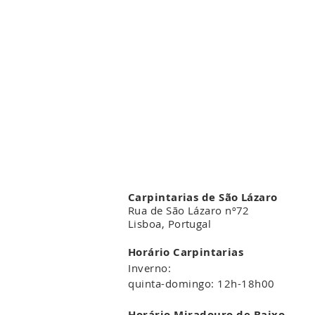
Carpintarias de São Lázaro
Rua de São Lázaro nº72
Lisboa, Portugal
Horário Carpintarias
Inverno:
quinta-domingo: 12h-18h00
Horário Miradouro de Baixo