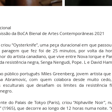
cional
issão da BoCA Bienal de Artes Contemporâneas 2021
criou “Oysterknife”, uma peça duracional em que passou 
a paragem que fez foi de 25 minutos, por volta da hor
mor do artista canadiano, que vive entre Nova Iorque e Par
da resistência negra, Senga Nengudi, Pope. L e David H
o público português Miles Greenberg, jovem artista que
ina Abramovic, com quem colabora desde muito cedo,
 esculturais que desafiam os limites da resistência 
 negro.
te do Palais de Tokyo (Paris), criou “Alphaville Noir”, 
e” (1965), que decorre ao longo de 12 horas numa noite. “