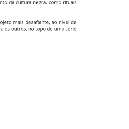
o da cultura negra, como rituais
jeto mais desafiante, ao nível de
ra os outros, no topo de uma série