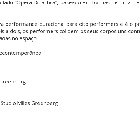
ulado “Opera Didactica”, baseado em formas de moviment
 performance duracional para oito performers e é o pro
Dois a dois, os performers colidem os seus corpos uns cont
iadas no espaço.
tecontemporânea
s Greenberg
, Studio Miles Greenberg