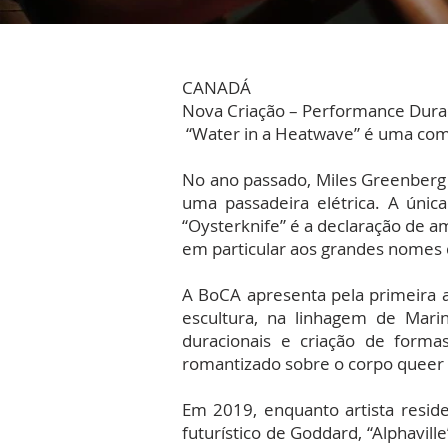
CANADÁ
Nova Criação – Performance Dura
“Water in a Heatwave” é uma com
No ano passado, Miles Greenberg 
uma passadeira elétrica. A únic
“Oysterknife” é a declaração de a
em particular aos grandes nomes 
A BoCA apresenta pela primeira a
escultura, na linhagem de Mar
duracionais e criação de formas
romantizado sobre o corpo queer
Em 2019, enquanto artista residen
futurístico de Goddard, “Alphavill