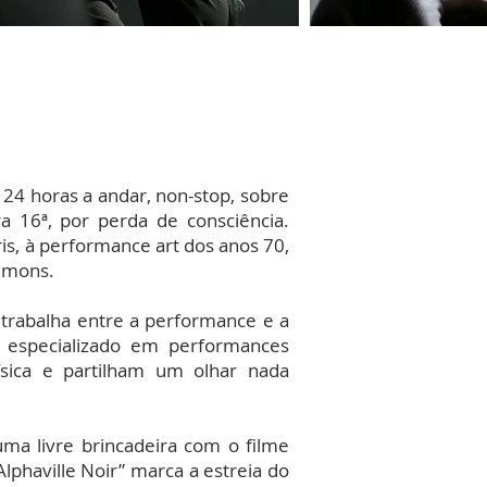
24 horas a andar, non-stop, sobre
a 16ª, por perda de consciência.
is, à performance art dos anos 70,
ammons.
 trabalha entre a performance e a
 especializado em performances
física e partilham um olhar nada
numa livre brincadeira com o filme
Alphaville Noir” marca a estreia do