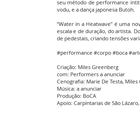
seu método de performance intit
vodu, e a dança japonesa Butoh.
“Water in a Heatwave” é uma nova
escala e de duração, do artista. 
de pedestais, criando tensões var
#performance #corpo #boca #ar
Criação: Miles Greenberg
com: Performers a anunciar
Cenografia: Marie De Testa, Mile
Música: a anunciar
Produção: BoCA
Apoio: Carpintarias de São Lázaro