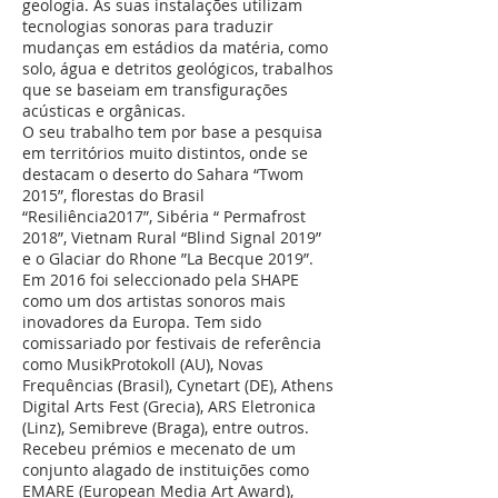
geologia. As suas instalações utilizam
tecnologias sonoras para traduzir
mudanças em estádios da matéria, como
solo, água e detritos geológicos, trabalhos
que se baseiam em transfigurações
acústicas e orgânicas.
O seu trabalho tem por base a pesquisa
em territórios muito distintos, onde se
destacam o deserto do Sahara “Twom
2015”, florestas do Brasil
“Resiliência2017”, Sibéria “ Permafrost
2018”, Vietnam Rural “Blind Signal 2019”
e o Glaciar do Rhone ”La Becque 2019”.
Em 2016 foi seleccionado pela SHAPE
como um dos artistas sonoros mais
inovadores da Europa. Tem sido
comissariado por festivais de referência
como MusikProtokoll (AU), Novas
Frequências (Brasil), Cynetart (DE), Athens
Digital Arts Fest (Grecia), ARS Eletronica
(Linz), Semibreve (Braga), entre outros.
Recebeu prémios e mecenato de um
conjunto alagado de instituições como
EMARE (European Media Art Award),