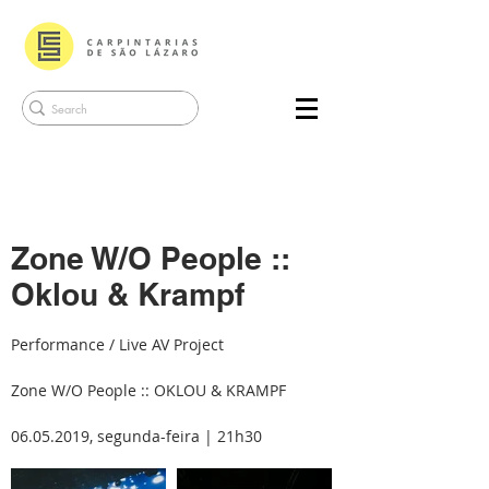
Zone W/O People ::
Oklou & Krampf
Performance / Live AV Project
Zone W/O People :: OKLOU & KRAMPF
06.05.2019
, segunda-feira | 21h30