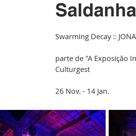
Saldanh
Swarming Decay :: JO
parte de "A Exposição I
Culturgest
26 Nov. - 14 Jan.