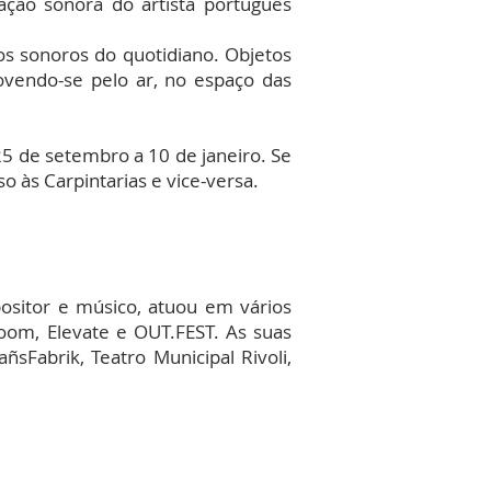
ação sonora do artista português
os sonoros do quotidiano. Objetos
ovendo-se pelo ar, no espaço das
25 de setembro a 10 de janeiro. Se
o às Carpintarias e vice-versa.
ositor e músico, atuou em vários
Room, Elevate e OUT.FEST. As suas
sFabrik, Teatro Municipal Rivoli,