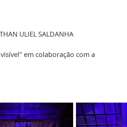
a
NATHAN ULIEL SALDANHA
nvisível" em colaboração com a