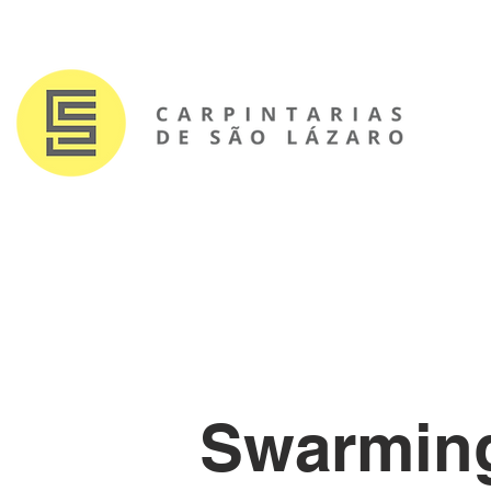
Swarming