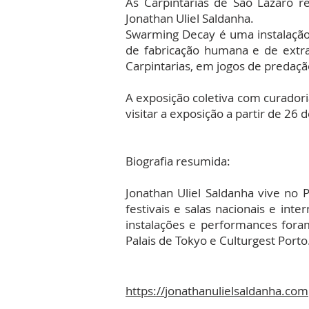
As Carpintarias de São Lázaro r
Jonathan Uliel Saldanha.
Swarming Decay é uma instalação 
de fabricação humana e de extra
Carpintarias, em jogos de predaçã
A exposição coletiva com curadori
visitar a exposição a partir de 26
Biografia resumida:
Jonathan Uliel Saldanha vive no
festivais e salas nacionais e in
instalações e performances foram
Palais de Tokyo e Culturgest Porto
https://jonathanulielsaldanha.com