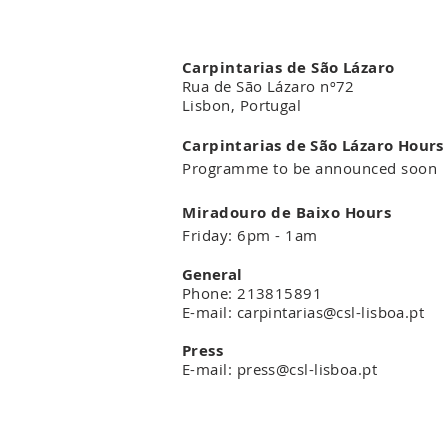
Carpintarias de São Lázaro
Rua de São Lázaro nº72
Lisbon, Portugal
Carpintarias de São Lázaro Hours
Programme to be announced soon
Miradouro de Baixo Hours
Friday: 6pm - 1am
General
Phone: 213815891
E-mail: carpintarias@csl-lisboa.pt
Pres
s
E-mail: press@csl-lisboa.pt