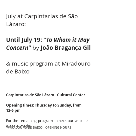
July at Carpintarias de São
Lázaro:
Until July 19: "
To Whom it May
Concern"
by
João Bragança Gil
& music program at
Miradouro
de Baixo
Carpintarias de São Lázaro - Cultural Center
Opening times: Thursday to Sunday, from
12-6 pm
For the remaining program - check our website
& social media
MIRADOURO DE BAIXO - OPENING HOURS